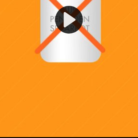
Play
Video