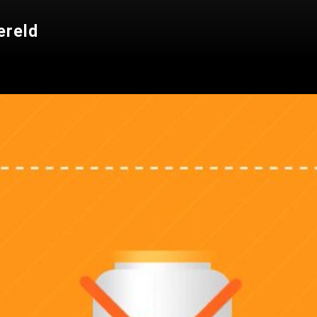
ereld